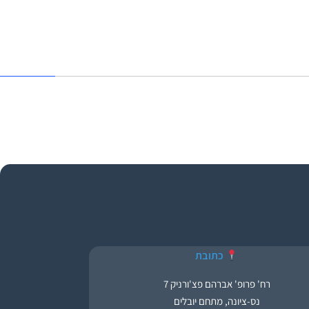
כתובת
רח' פרופ' אברהם פצ'ורניק 7
נס-ציונה, מתחם יובלים