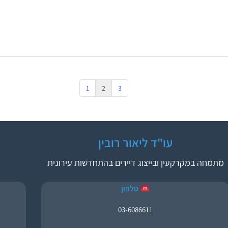
1
2
3
עו"ד ליאור רובין
מתמחה במקרקעין ובייצוג דיירים בהתחדשות עירונית
טלפון
03-6086611