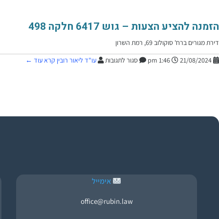
הזמנה להציע הצעות – גוש 6417 חלקה 498
דירת מגורים ברח' סוקולוב 69, רמת השרון
21/08/2024
1:46 pm
סגור לתגובות
עו"ד ליאור רובין
קרא עוד ←
אימייל
office@rubin.law