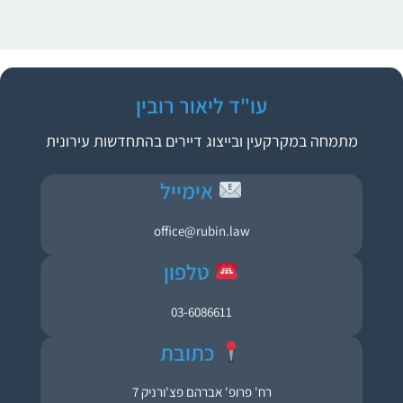
עו"ד ליאור רובין
מתמחה במקרקעין ובייצוג דיירים בהתחדשות עירונית
אימייל
office@rubin.law
טלפון
03-6086611
כתובת
רח' פרופ' אברהם פצ'ורניק 7