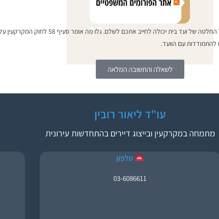
נתקלתם בדרישה מהוועד לשלם על מחסנים ושיפוצים שאתם 
 להתמודדות עם הוועד.
לשאלה והתשובה המלאה
עו"ד ליאור רובין
מתמחה במקרקעין ובייצוג דיירים בהתחדשות עירונית
טלפון
03-6086611