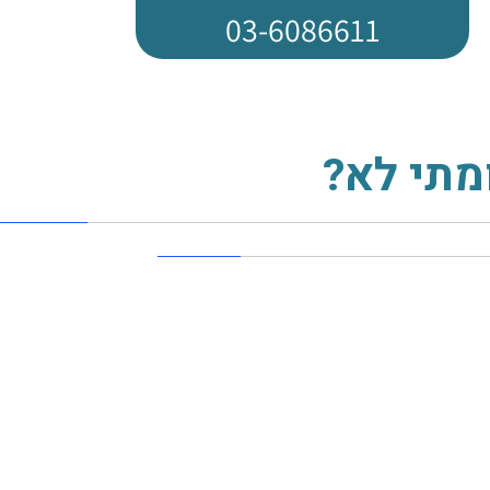
03-6086611
מתי לא?